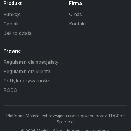
Produkt
Firma
Funkcje
O nas
Cennik
Kontakt
Jak to działa
Prawne
Regulamin dla specjalisty
Regulamin dla klienta
Polityka prywatności
RODO
Platforma Motivla jest rozwijana i obsługiwana przez TDGSoft
Sp. z o.o.
©
2026
Motivla. Wszelkie prawa zastrzeżone.