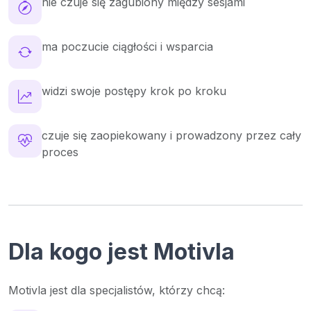
nie czuje się zagubiony między sesjami
ma poczucie ciągłości i wsparcia
widzi swoje postępy krok po kroku
czuje się zaopiekowany i prowadzony przez cały
proces
Dla kogo jest Motivla
Motivla jest dla specjalistów, którzy chcą: